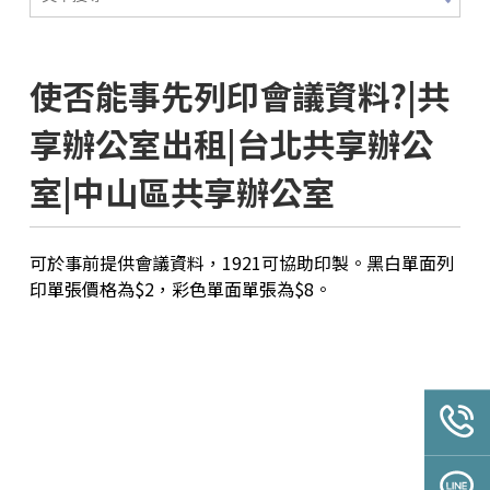
使否能事先列印會議資料?|共
享辦公室出租|台北共享辦公
室|中山區共享辦公室
可於事前提供會議資料，1921可協助印製。黑白單面列
印單張價格為$2，彩色單面單張為$8。